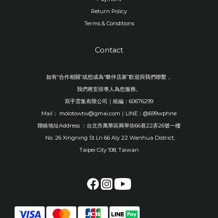
Return Policy
Terms & Conditions
Contact
如有“合作相關”或想成為“夥伴店家”歡迎與我們聯繫，
我們將安排專人為您服務。
寫手雲集有限公司｜統編：60676299
Mail： molotowtw@gmai.com｜LINE：@699wphne
聯絡地址Address ：台北市萬華區興寧街66巷22弄26號一樓
No. 26 Xingning St Ln 66 Aly 22 Wanhua District,
Taipei City 108, Taiwan