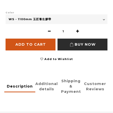
Color
ADD TO CART
BUY NOW
Add to Wishlist
Shipping
Additional
Customer
Description
&
details
Reviews
Payment