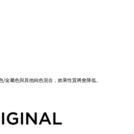
光色/金屬色與其他純色混合，效果性質將會降低。