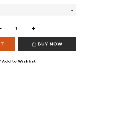
RT
BUY NOW
Add to Wishlist