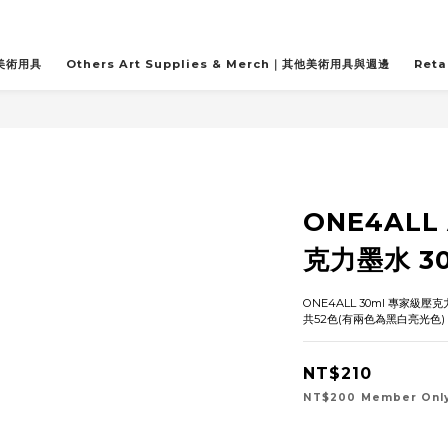
關美術用具
Others Art Supplies & Merch｜其他美術用具與週邊
Reta
ONE4ALL 
克力墨水 3
ONE4ALL 30ml 專家級壓
共52色(有兩色為黑白亮光色)
NT$210
NT$200
Member Onl