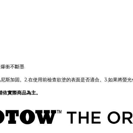
不爆衝不斷墨
凡尼斯加固
。2.在使用前檢查欲塗的表面是否適合。3.如果將螢
請依實際商品為主。