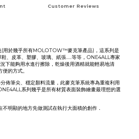
nt
Customer Reviews
(用於幾乎所有MOLOTOW™麥克筆產品)，這系列是
革、塑膠、玻璃、紙張......等等，ONE4ALL專家
情況下能夠用水進行擦除，乾燥後用酒精就能輕易地清
方便的方式。
均勻分佈筆尖、穩定顏料流量，此麥克筆系統專為重複利用
NE4ALL系列幾乎是所有材質表面裝飾繪畫最理想的選
在不明顯的地方先做測試在執行大面積的創作．