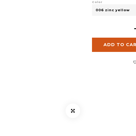
Color
ADD TO CA