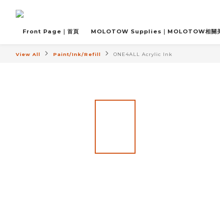
Front Page｜首頁
MOLOTOW Supplies｜MOLOTOW相
View All
Paint/Ink/Refill
ONE4ALL Acrylic Ink