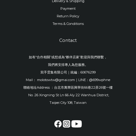
Delivery & Shipping
Payment
Return Policy
Terms & Conditions
Contact
如有“合作相關”或想成為“夥伴店家”歡迎與我們聯繫，
我們將安排專人為您服務。
寫手雲集有限公司｜統編：60676299
Mail： molotowtw@gmai.com｜LINE：@699wphne
聯絡地址Address ：台北市萬華區興寧街66巷22弄26號一樓
No. 26 Xingning St Ln 66 Aly 22 Wanhua District,
Taipei City 108, Taiwan