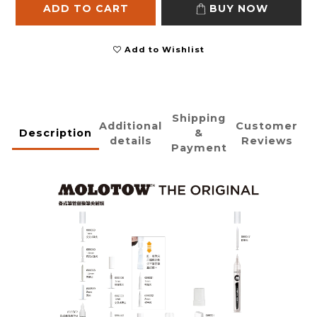
ADD TO CART
BUY NOW
Add to Wishlist
Shipping
Additional
Customer
Description
&
details
Reviews
Payment