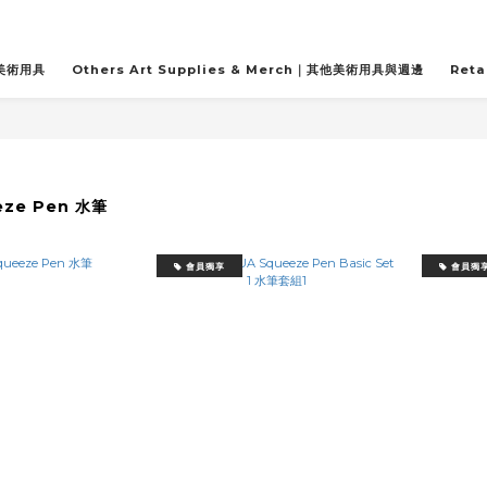
關美術用具
Others Art Supplies & Merch｜其他美術用具與週邊
Reta
eze Pen 水筆
會員獨享
會員獨