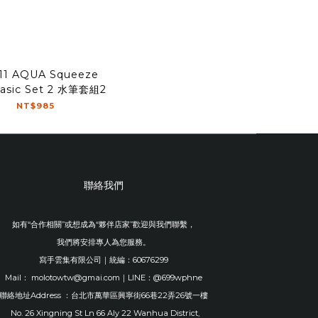
11 AQUA Squeeze
asic Set 2 水筆套組2
NT$985
聯絡我們
如有“合作相關”或想成為“夥伴店家”歡迎與我們聯繫，
我們將安排專人為您服務。
寫手雲集有限公司｜統編：60676299
Mail： molotowtw@gmai.com｜LINE：@699wphne
聯絡地址Address ：台北市萬華區興寧街66巷22弄26號一樓
No. 26 Xingning St Ln 66 Aly 22 Wanhua District,