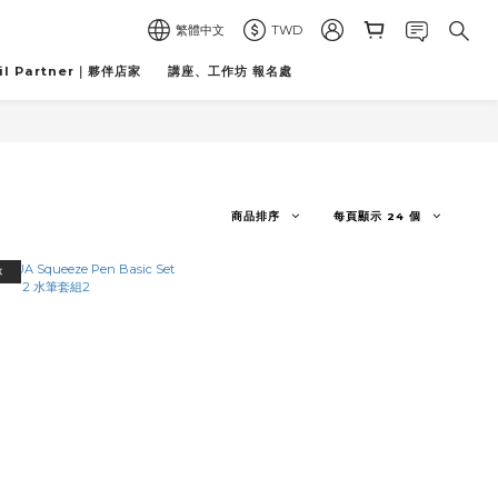
繁體中文
TWD
il Partner｜夥伴店家
講座、工作坊 報名處
商品排序
每頁顯示 24 個
享