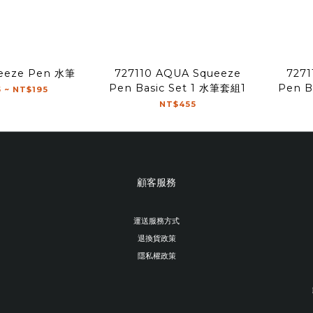
eeze Pen 水筆
727110 AQUA Squeeze
7271
Pen Basic Set 1 水筆套組1
Pen B
 ~ NT$195
NT$455
顧客服務
運送服務方式
退換貨政策
隱私權政策