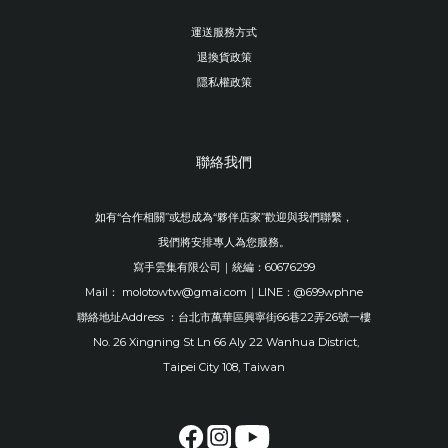
運送服務方式
退換貨政策
隱私權政策
聯絡我們
如有“合作相關”或想成為“夥伴店家”歡迎與我們聯繫，
我們將安排專人為您服務。
寫手雲集有限公司｜統編：60676299
Mail： molotowtw@gmai.com｜LINE：@699wphne
聯絡地址Address ：台北市萬華區興寧街66巷22弄26號一樓
No. 26 Xingning St Ln 66 Aly 22 Wanhua District,
Taipei City 108, Taiwan