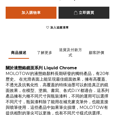
加入購物車
立即購買
加入追蹤清單
送貨及付款方
商品描述
了解更多
顧客評價
式
關於液態鉻鏡面系列 Liquid Chrome
MOLOTOW的液態鉻顏料長期研發的獨特產品，有20年
歷史。 在光滑表面上能呈現最佳鏡面效果，擁有高覆蓋、
不透光及抗氧化性．高覆蓋的特殊油墨可以創造真正的鏡
面效果，在模型、塗鴉、書寫、各式D.I.Y.都適合．這系列
產品擁有六種不同尺寸與瓶裝漆料，不同的運用可以選擇
不同尺寸，瓶裝漆料除了能用在補充麥克筆外，也能直接
與噴筆使用．這些產品中如果筆尖損壞，MOLOTOW有
提供相對的筆尖可以更換，也有不同尺寸樣式供選擇。