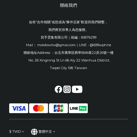
聯絡我們
如有“合作相關”或想成為“夥伴店家”歡迎與我們聯繫，
我們將安排專人為您服務。
寫手雲集有限公司｜統編：60676299
Mail： molotowtw@gmai.com｜LINE：@699wphne
聯絡地址Address ：台北市萬華區興寧街66巷22弄26號一樓
No. 26 Xingning St Ln 66 Aly 22 Wanhua District,
Taipei City 108, Taiwan
$
TWD
繁體中文