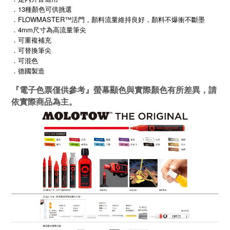
．13種顏色可供挑選
．FLOWMASTER™活門，顏料流量維持良好，顏料不爆衝不斷墨
．4mm尺寸為高流量筆尖
．可重複補充
．可替換筆尖
．可混色
．
德國製造
『電子色票僅供參考』螢幕顯色與實際顏色有所差異，請
依實際商品為主。