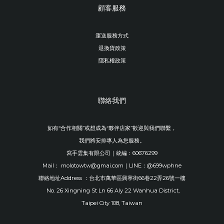
顧客服務
運送服務方式
退換貨政策
隱私權政策
聯絡我們
如有“合作相關”或想成為“夥伴店家”歡迎與我們聯繫，
我們將安排專人為您服務。
寫手雲集有限公司｜統編：60676299
Mail： molotowtw@gmai.com｜LINE：@699wphne
聯絡地址Address ：台北市萬華區興寧街66巷22弄26號一樓
No. 26 Xingning St Ln 66 Aly 22 Wanhua District,
Taipei City 108, Taiwan