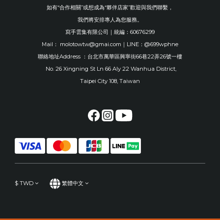
如有“合作相關”或想成為“夥伴店家”歡迎與我們聯繫，
我們將安排專人為您服務。
寫手雲集有限公司｜統編：60676299
Mail： molotowtw@gmai.com｜LINE：@699wphne
聯絡地址Address ：台北市萬華區興寧街66巷22弄26號一樓
No. 26 Xingning St Ln 66 Aly 22 Wanhua District,
Taipei City 108, Taiwan
$
TWD
繁體中文