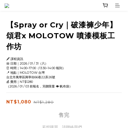
【Spray or Cry｜破漆褲少年】
頌君x MOLOTOW 噴漆模板工
作坊
🖋️ 課程資訊
📅 日期｜2026 / 01 / 31（六）
⏰ 時間｜14:00–17:00（13:30–14:00 報到）
📍 地點｜MOLOTOW 台灣
台北市萬華區興寧街66巷22弄26號
💰 費用｜NT$1280
（2026 / 01 / 03 前報名，另贈限量 👁️ 帆布袋）
NT$1,080
NT$1,280
售完
若想購買，請聯絡我們。