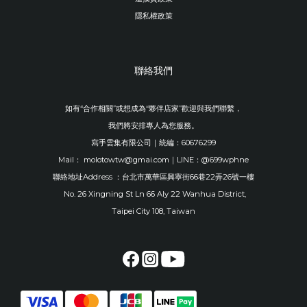
隱私權政策
聯絡我們
如有“合作相關”或想成為“夥伴店家”歡迎與我們聯繫，
我們將安排專人為您服務。
寫手雲集有限公司｜統編：60676299
Mail： molotowtw@gmai.com｜LINE：@699wphne
聯絡地址Address ：台北市萬華區興寧街66巷22弄26號一樓
No. 26 Xingning St Ln 66 Aly 22 Wanhua District,
Taipei City 108, Taiwan