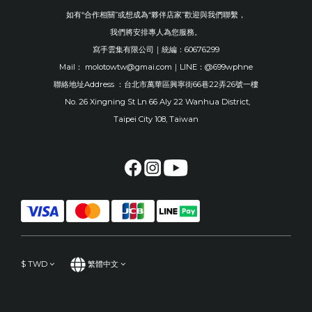
如有“合作相關”或想成為“夥伴店家”歡迎與我們聯繫，
我們將安排專人為您服務。
寫手雲集有限公司｜統編：60676299
Mail： molotowtw@gmai.com｜LINE：@699wphne
聯絡地址Address ：台北市萬華區興寧街66巷22弄26號一樓
No. 26 Xingning St Ln 66 Aly 22 Wanhua District,
Taipei City 108, Taiwan
$
TWD
繁體中文