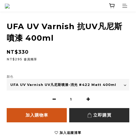
UFA UV Varnish 抗UV凡尼斯
噴漆 400ml
NT$330
NT$295
會員獨享
顏色
加入購物車
立即購買
加入追蹤清單