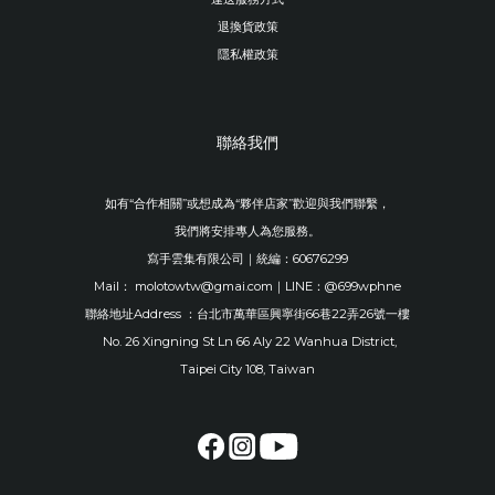
退換貨政策
隱私權政策
聯絡我們
如有“合作相關”或想成為“夥伴店家”歡迎與我們聯繫，
我們將安排專人為您服務。
寫手雲集有限公司｜統編：60676299
Mail： molotowtw@gmai.com｜LINE：@699wphne
聯絡地址Address ：台北市萬華區興寧街66巷22弄26號一樓
No. 26 Xingning St Ln 66 Aly 22 Wanhua District,
Taipei City 108, Taiwan