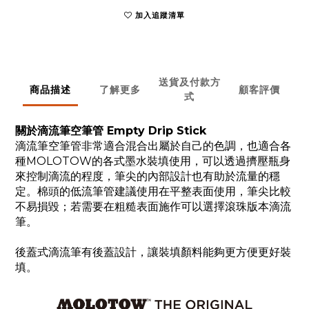
加入追蹤清單
送貨及付款方
商品描述
了解更多
顧客評價
式
關於滴流筆空筆管 Empty Drip Stick
滴流筆空筆管非常適合混合出屬於自己的色調，也適合各
種MOLOTOW的各式墨水裝填使用，可以透過擠壓瓶身
來控制滴流的程度，筆尖的內部設計也有助於流量的穩
定。棉頭的低流筆管建議使用在平整表面使用，筆尖比較
不易損毀；若需要在粗糙表面施作可以選擇滾珠版本滴流
筆。
後蓋式滴流筆有後蓋設計，讓裝填顏料能夠更方便更好裝
填。