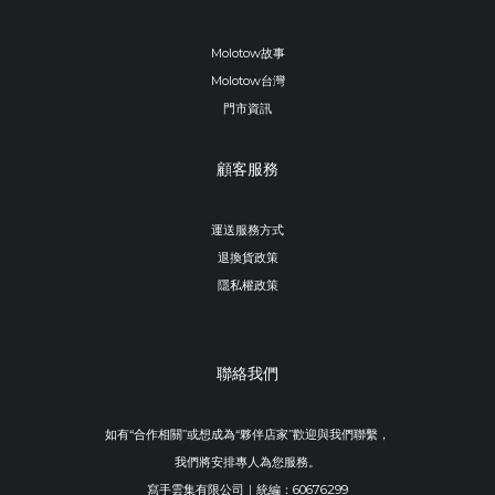
Molotow故事
Molotow台灣
門市資訊
顧客服務
運送服務方式
退換貨政策
隱私權政策
聯絡我們
如有“合作相關”或想成為“夥伴店家”歡迎與我們聯繫，
我們將安排專人為您服務。
寫手雲集有限公司｜統編：60676299