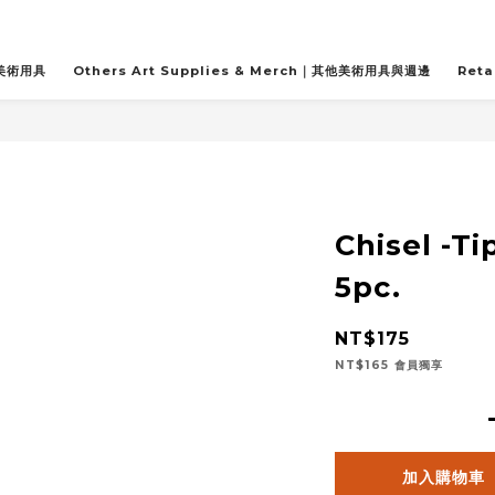
關美術用具
Others Art Supplies & Merch｜其他美術用具與週邊
Reta
Chisel -T
5pc.
NT$175
NT$165
會員獨享
加入購物車