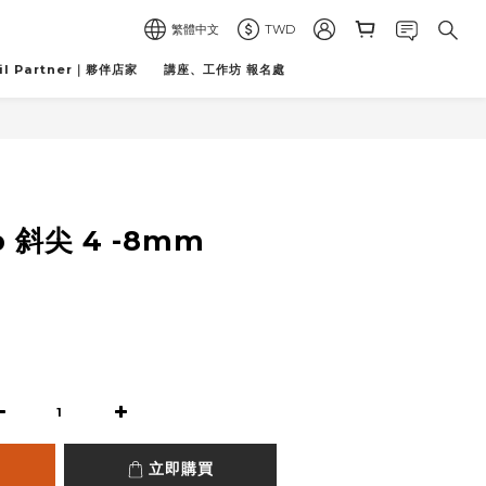
繁體中文
TWD
il Partner｜夥伴店家
講座、工作坊 報名處
立即購買
ip 斜尖 4 -8mm
立即購買