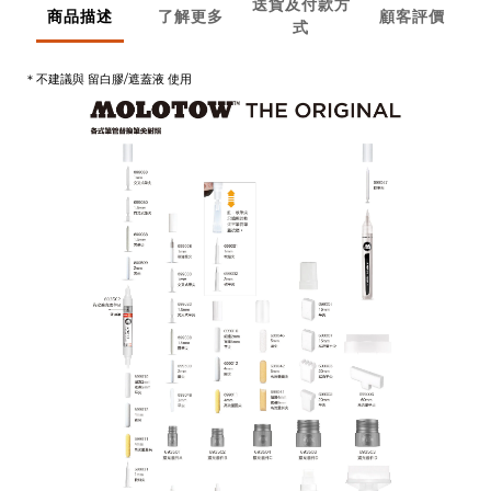
送貨及付款方
商品描述
了解更多
顧客評價
式
＊不建議與 留白膠/遮蓋液 使用