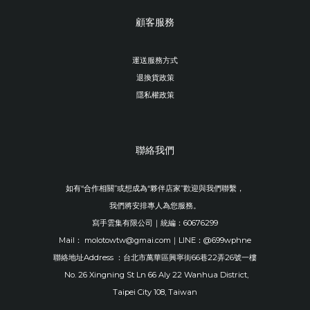
顧客服務
運送服務方式
退換貨政策
隱私權政策
聯絡我們
如有“合作相關”或想成為“夥伴店家”歡迎與我們聯繫，
我們將安排專人為您服務。
寫手雲集有限公司｜統編：60676299
Mail： molotowtw@gmai.com｜LINE：@699wphne
聯絡地址Address ：台北市萬華區興寧街66巷22弄26號一樓
No. 26 Xingning St Ln 66 Aly 22 Wanhua District,
Taipei City 108, Taiwan