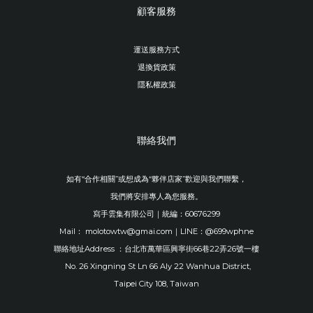
顧客服務
運送服務方式
退換貨政策
隱私權政策
聯絡我們
如有“合作相關”或想成為“夥伴店家”歡迎與我們聯繫，
我們將安排專人為您服務。
寫手雲集有限公司｜統編：60676299
Mail： molotowtw@gmai.com｜LINE：@699wphne
聯絡地址Address ：台北市萬華區興寧街66巷22弄26號一樓
No. 26 Xingning St Ln 66 Aly 22 Wanhua District,
Taipei City 108, Taiwan