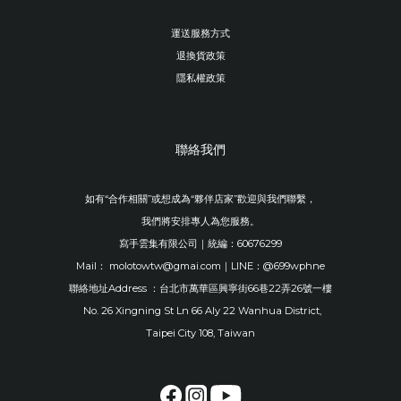
運送服務方式
退換貨政策
隱私權政策
聯絡我們
如有“合作相關”或想成為“夥伴店家”歡迎與我們聯繫，
我們將安排專人為您服務。
寫手雲集有限公司｜統編：60676299
Mail： molotowtw@gmai.com｜LINE：@699wphne
聯絡地址Address ：台北市萬華區興寧街66巷22弄26號一樓
No. 26 Xingning St Ln 66 Aly 22 Wanhua District,
Taipei City 108, Taiwan