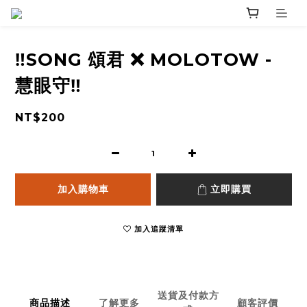
‼️SONG 頌君 ❌ MOLOTOW -
慧眼守‼️
NT$200
加入購物車
立即購買
加入追蹤清單
送貨及付款方
商品描述
了解更多
顧客評價